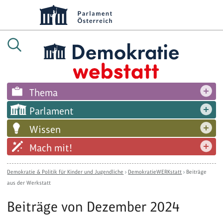
Thema
Parlament
Wissen
Mach mit!
Demokratie & Politik für Kinder und Jugendliche
›
DemokratieWERKstatt
›
Beiträge
aus der Werkstatt
Beiträge von Dezember 2024