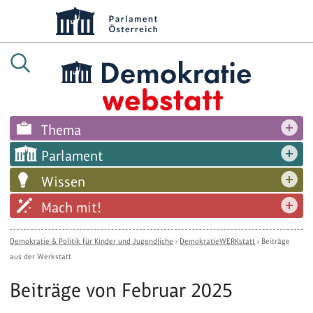
Thema
Parlament
Wissen
Mach mit!
Demokratie & Politik für Kinder und Jugendliche
›
DemokratieWERKstatt
›
Beiträge
aus der Werkstatt
Beiträge von Februar 2025