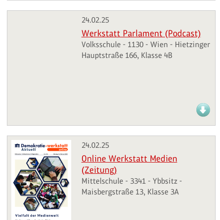
24.02.25
Werkstatt Parlament (Podcast)
Volksschule - 1130 - Wien - Hietzinger
Hauptstraße 166, Klasse 4B
24.02.25
Online Werkstatt Medien
(Zeitung)
Mittelschule - 3341 - Ybbsitz -
Maisbergstraße 13, Klasse 3A