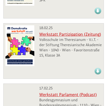
3PK
18.02.25
Werkstatt Partizipation (Zeitung)
Volksschule im Theresianum - V.i.T. -
der Stiftung Theresianische Akademie
Wien - 1040 - Wien - Favoritenstraße
15, Klasse 3A
17.02.25
Werkstatt Parlament (Podcast)
Bundesgymnasium und
Bundesrealgymnasium - 1110 - Wien -