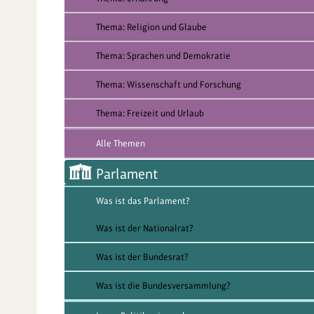
Thema: Religion und Glaube
Thema: Sprachen und Demokratie
Thema: Wissenschaft und Forschung
Thema: Freizeit und Urlaub
Alle Themen
Parlament
Was ist das Parlament?
Was ist der Nationalrat?
Was ist der Bundesrat?
Was ist die Bundesversammlung?