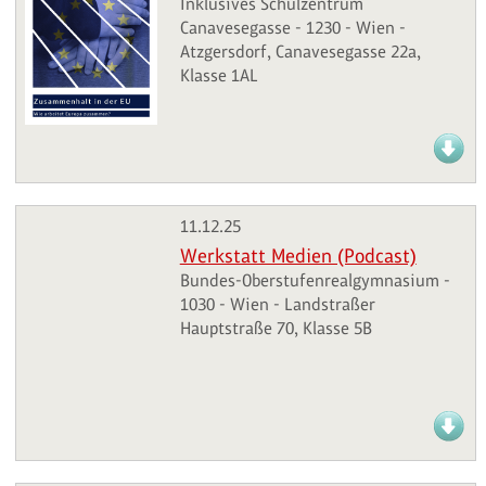
Inklusives Schulzentrum
Canavesegasse - 1230 - Wien -
Atzgersdorf, Canavesegasse 22a,
Klasse 1AL
11.12.25
Werkstatt Medien (Podcast)
Bundes-Oberstufenrealgymnasium -
1030 - Wien - Landstraßer
Hauptstraße 70, Klasse 5B