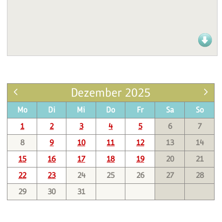
Dezember 2025
Mo
Di
Mi
Do
Fr
Sa
So
1
2
3
4
5
6
7
8
9
10
11
12
13
14
15
16
17
18
19
20
21
22
23
24
25
26
27
28
29
30
31