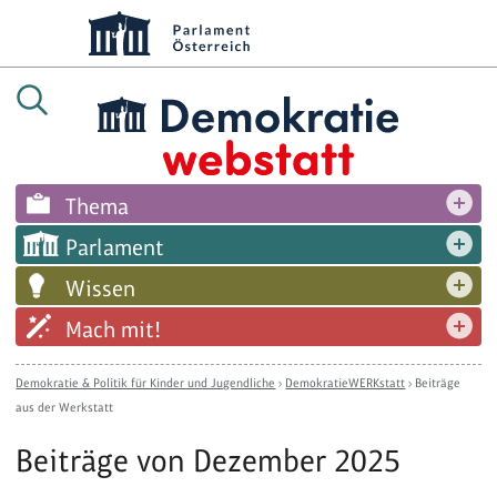
Thema
Parlament
Wissen
Mach mit!
Demokratie & Politik für Kinder und Jugendliche
›
DemokratieWERKstatt
›
Beiträge
aus der Werkstatt
Beiträge von Dezember 2025