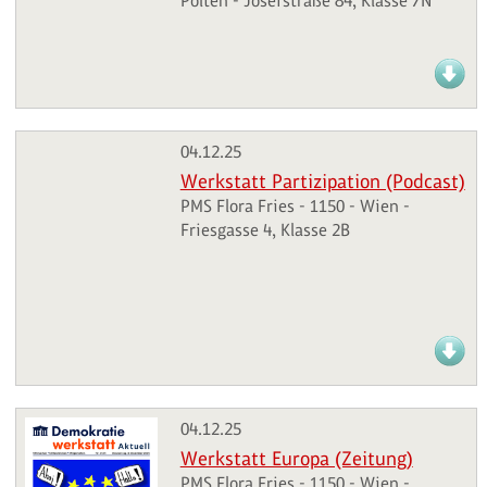
Pölten - Josefstraße 84, Klasse 7N
04.12.25
Werkstatt Partizipation (Podcast)
PMS Flora Fries - 1150 - Wien -
Friesgasse 4, Klasse 2B
04.12.25
Werkstatt Europa (Zeitung)
PMS Flora Fries - 1150 - Wien -