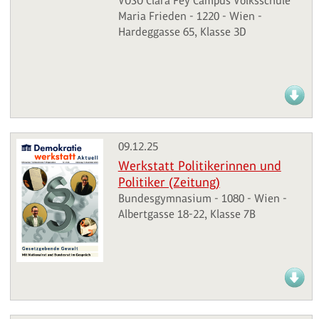
VOSÖ Clara Fey Campus Volksschule
Maria Frieden - 1220 - Wien -
Hardeggasse 65, Klasse 3D
09.12.25
Werkstatt Politikerinnen und
Politiker (Zeitung)
Bundesgymnasium - 1080 - Wien -
Albertgasse 18-22, Klasse 7B