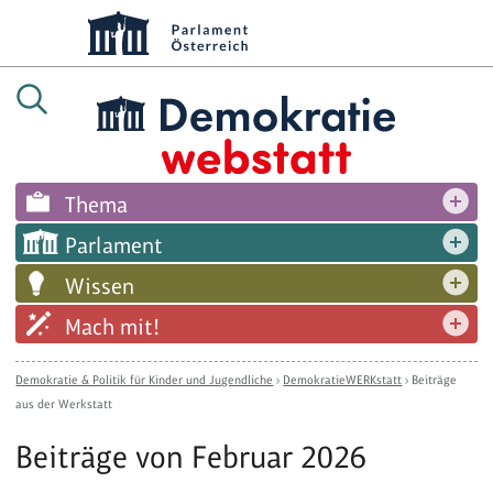
Thema
Parlament
Wissen
Mach mit!
Demokratie & Politik für Kinder und Jugendliche
›
DemokratieWERKstatt
›
Beiträge
aus der Werkstatt
Beiträge von Februar 2026