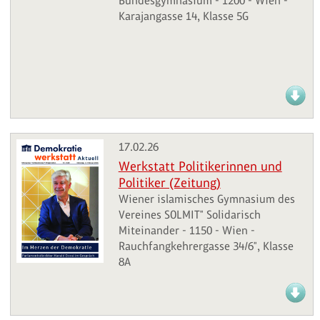
Bundesgymnasium - 1200 - Wien -
Karajangasse 14, Klasse 5G
17.02.26
Werkstatt Politikerinnen und
Politiker (Zeitung)
Wiener islamisches Gymnasium des
Vereines SOLMIT" Solidarisch
Miteinander - 1150 - Wien -
Rauchfangkehrergasse 34/6", Klasse
8A