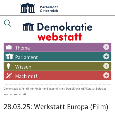
Thema
Parlament
Wissen
Mach mit!
Demokratie & Politik für Kinder und Jugendliche
›
DemokratieWERKstatt
›
Beiträge
aus der Werkstatt
28.03.25: Werkstatt Europa (Film)