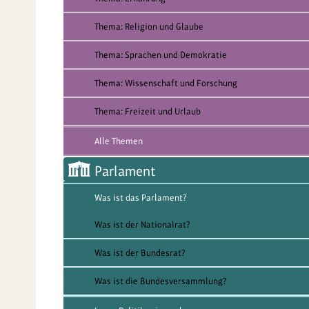
Thema: Religion und Glaube
Thema: Sprachen und Demokratie
Thema: Wissenschaft und Forschung
Thema: Freizeit und Urlaub
Alle Themen
Parlament
Was ist das Parlament?
Was ist der Nationalrat?
Was ist der Bundesrat?
Was ist die Bundesversammlung?