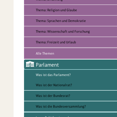
Thema: Religion und Glaube
Thema: Sprachen und Demokratie
Thema: Wissenschaft und Forschung
Thema: Freizeit und Urlaub
Alle Themen
Parlament
Was ist das Parlament?
Was ist der Nationalrat?
Was ist der Bundesrat?
Was ist die Bundesversammlung?