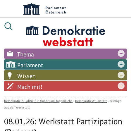
Thema
Parlament
Wissen
Mach mit!
Demokratie & Politik für Kinder und Jugendliche
›
DemokratieWERKstatt
›
Beiträge
aus der Werkstatt
08.01.26: Werkstatt Partizipation