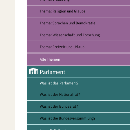
Thema: Religion und Glaube
Thema: Sprachen und Demokratie
Thema: Wissenschaft und Forschung
Thema: Freizeit und Urlaub
Alle Themen
Parlament
Was ist das Parlament?
Was ist der Nationalrat?
Was ist der Bundesrat?
Was ist die Bundesversammlung?