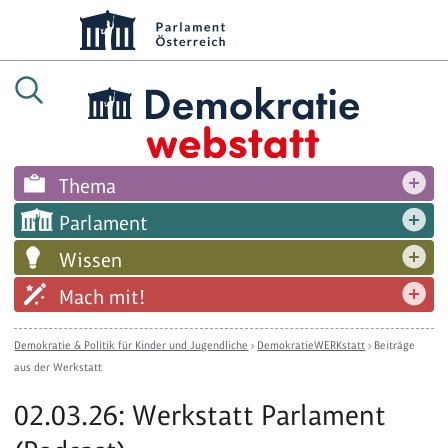
Thema
Parlament
Wissen
Mach mit!
Demokratie & Politik für Kinder und Jugendliche
›
DemokratieWERKstatt
›
Beiträge
aus der Werkstatt
02.03.26: Werkstatt Parlament