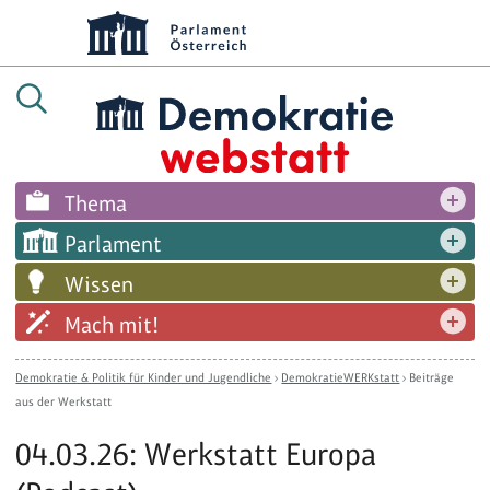
Thema
Parlament
Wissen
Mach mit!
Demokratie & Politik für Kinder und Jugendliche
›
DemokratieWERKstatt
›
Beiträge
aus der Werkstatt
04.03.26: Werkstatt Europa