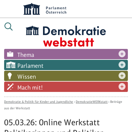
Thema
Parlament
Wissen
Mach mit!
Demokratie & Politik für Kinder und Jugendliche
›
DemokratieWERKstatt
›
Beiträge
aus der Werkstatt
05.03.26: Online Werkstatt