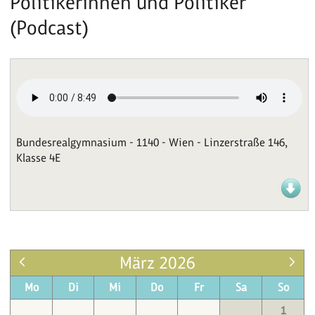
Politikerinnen und Politiker
(Podcast)
Bundesrealgymnasium - 1140 - Wien - Linzerstraße 146,
Klasse 4E
März 2026
Mo
Di
Mi
Do
Fr
Sa
So
1