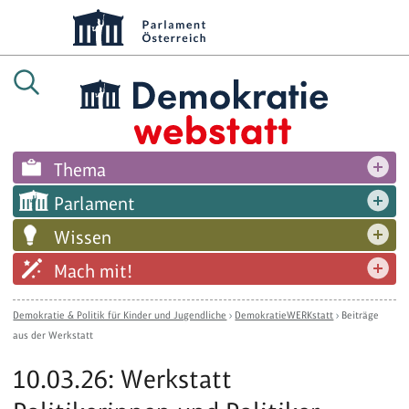
Thema
Parlament
Wissen
Mach mit!
Demokratie & Politik für Kinder und Jugendliche
›
DemokratieWERKstatt
›
Beiträge
aus der Werkstatt
10.03.26: Werkstatt