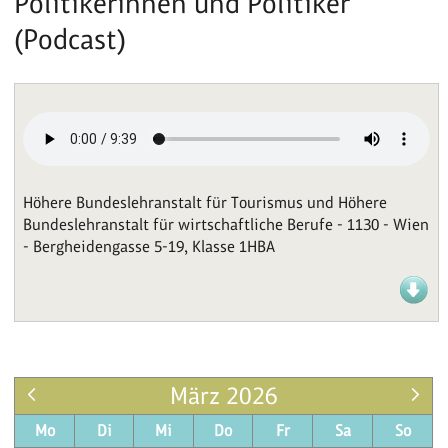
Politikerinnen und Politiker
(Podcast)
Höhere Bundeslehranstalt für Tourismus und Höhere
Bundeslehranstalt für wirtschaftliche Berufe - 1130 - Wien
- Bergheidengasse 5-19, Klasse 1HBA
März 2026
Mo
Di
Mi
Do
Fr
Sa
So