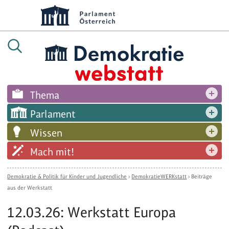
Thema
Parlament
Wissen
Mach mit!
Demokratie & Politik für Kinder und Jugendliche
›
DemokratieWERKstatt
›
Beiträge
aus der Werkstatt
12.03.26: Werkstatt Europa