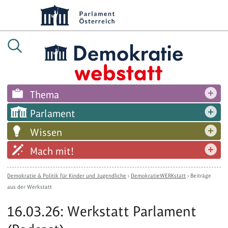
Thema
Parlament
Wissen
Mach mit!
Demokratie & Politik für Kinder und Jugendliche
›
DemokratieWERKstatt
›
Beiträge
aus der Werkstatt
16.03.26: Werkstatt Parlament