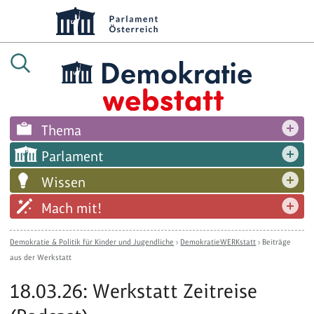
Thema
Parlament
Wissen
Mach mit!
Demokratie & Politik für Kinder und Jugendliche
›
DemokratieWERKstatt
›
Beiträge
aus der Werkstatt
18.03.26: Werkstatt Zeitreise