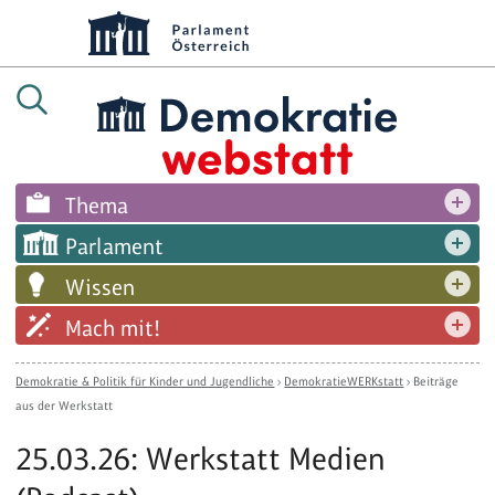
Thema
Parlament
Wissen
Mach mit!
Demokratie & Politik für Kinder und Jugendliche
›
DemokratieWERKstatt
›
Beiträge
aus der Werkstatt
25.03.26: Werkstatt Medien