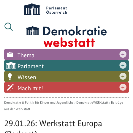
Thema
Parlament
Wissen
Mach mit!
Demokratie & Politik für Kinder und Jugendliche
›
DemokratieWERKstatt
›
Beiträge
aus der Werkstatt
29.01.26: Werkstatt Europa