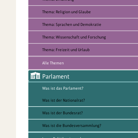
Thema: Religion und Glaube
Thema: Sprachen und Demokratie
Thema: Wissenschaft und Forschung
Thema: Freizeit und Urlaub
Alle Themen
Parlament
Was ist das Parlament?
Was ist der Nationalrat?
Was ist der Bundesrat?
Was ist die Bundesversammlung?