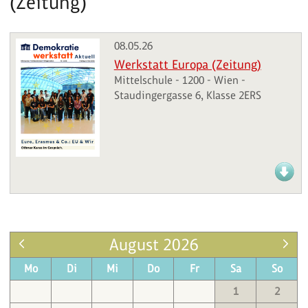
(Zeitung)
08.05.26
Werkstatt Europa (Zeitung)
Mittelschule - 1200 - Wien -
Staudingergasse 6, Klasse 2ERS
August 2026
Mo
Di
Mi
Do
Fr
Sa
So
1
2