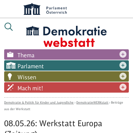
Thema
Parlament
Wissen
Mach mit!
Demokratie & Politik für Kinder und Jugendliche
›
DemokratieWERKstatt
›
Beiträge
aus der Werkstatt
08.05.26: Werkstatt Europa