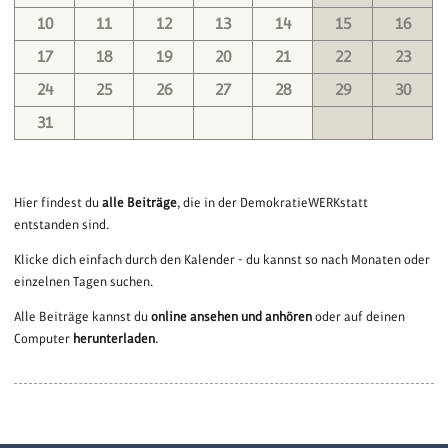
10
11
12
13
14
15
16
17
18
19
20
21
22
23
24
25
26
27
28
29
30
31
Hier findest du
alle Beiträge
, die in der DemokratieWERKstatt
entstanden sind.
Klicke dich einfach durch den Kalender - du kannst so nach Monaten oder
einzelnen Tagen suchen.
Alle Beiträge kannst du
online ansehen und anhören
oder auf deinen
Computer
herunterladen
.