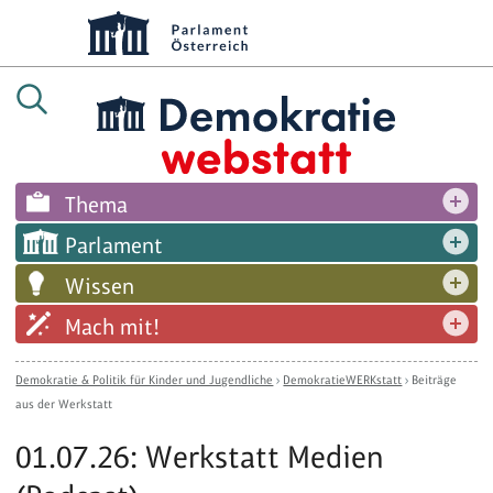
Thema
Parlament
Wissen
Mach mit!
Demokratie & Politik für Kinder und Jugendliche
›
DemokratieWERKstatt
›
Beiträge
aus der Werkstatt
01.07.26: Werkstatt Medien