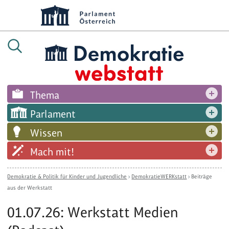
Thema
Parlament
Wissen
Mach mit!
Demokratie & Politik für Kinder und Jugendliche
›
DemokratieWERKstatt
›
Beiträge
aus der Werkstatt
01.07.26: Werkstatt Medien