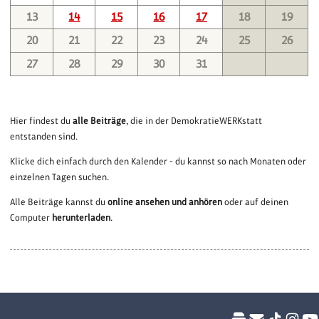
13
14
15
16
17
18
19
20
21
22
23
24
25
26
27
28
29
30
31
Hier findest du
alle Beiträge
, die in der DemokratieWERKstatt
entstanden sind.
Klicke dich einfach durch den Kalender - du kannst so nach Monaten oder
einzelnen Tagen suchen.
Alle Beiträge kannst du
online ansehen und anhören
oder auf deinen
Computer
herunterladen
.