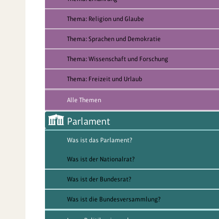
Thema: Religion und Glaube
Thema: Sprachen und Demokratie
Thema: Wissenschaft und Forschung
Thema: Freizeit und Urlaub
Alle Themen
Parlament
Was ist das Parlament?
Was ist der Nationalrat?
Was ist der Bundesrat?
Was ist die Bundesversammlung?