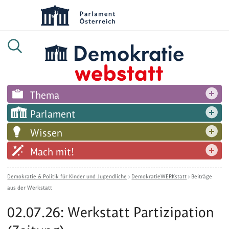
Thema
Parlament
Wissen
Mach mit!
Demokratie & Politik für Kinder und Jugendliche
›
DemokratieWERKstatt
›
Beiträge
aus der Werkstatt
02.07.26: Werkstatt Partizipation