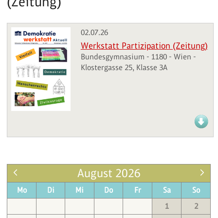
(Zeitung)
02.07.26
Werkstatt Partizipation (Zeitung)
Bundesgymnasium - 1180 - Wien -
Klostergasse 25, Klasse 3A
August 2026
Mo
Di
Mi
Do
Fr
Sa
So
1
2