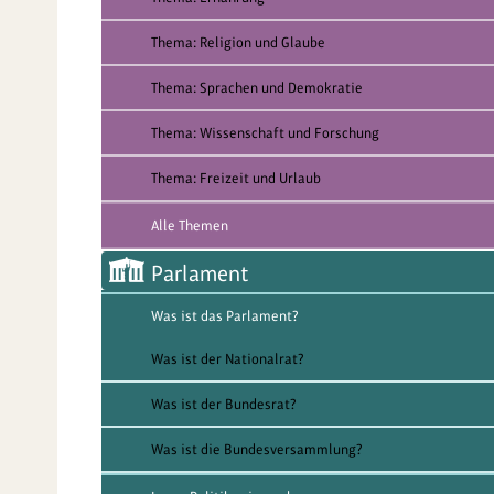
Thema: Religion und Glaube
Thema: Sprachen und Demokratie
Thema: Wissenschaft und Forschung
Thema: Freizeit und Urlaub
Alle Themen
Parlament
Was ist das Parlament?
Was ist der Nationalrat?
Was ist der Bundesrat?
Was ist die Bundesversammlung?