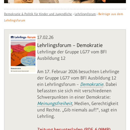
Demokratie & Politik für Kinder und Jugendliche
›
Lehrlingsforum
›
Beiträge aus dem
Lehrlingsforum
17.02.26
Lehrlingsforum – Demokratie
Lehrlinge der Gruppe LG77 vom BFI
Ausbildung 12
Am 17. Februar 2026 besuchten Lehrlinge
der Gruppe LG77 vom BFI Ausbildung 12
ein Lehrlingsforum –
Demokratie
. Dabei
befassten sie sich mit verschiedenen
Schwerpunkten in einer Demokratie:
Meinungsfreiheit
, Medien, Gerechtigkeit
und Rechte. „Gib niemals auf!“, sagt ein
Lehrling.
Zeitung herunterladen (PDF, 6.09MB)