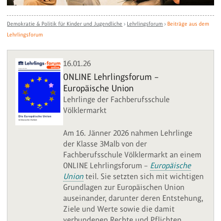
Demokratie & Politik für Kinder und Jugendliche
›
Lehrlingsforum
›
Beiträge aus dem
Lehrlingsforum
16.01.26
ONLINE Lehrlingsforum –
Europäische Union
Lehrlinge der Fachberufsschule
Völklermarkt
Am 16. Jänner 2026 nahmen Lehrlinge
der Klasse 3Malb von der
Fachberufsschule Völklermarkt an einem
ONLINE Lehrlingsforum –
Europäische
Union
teil. Sie setzten sich mit wichtigen
Grundlagen zur Europäischen Union
auseinander, darunter deren Entstehung,
Ziele und Werte sowie die damit
verbundenen Rechte und Pflichten.