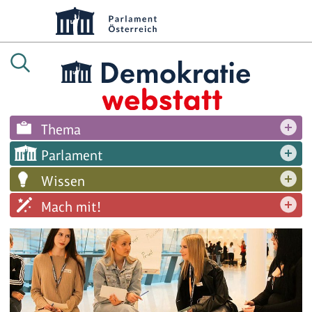
Thema
Parlament
Wissen
Mach mit!