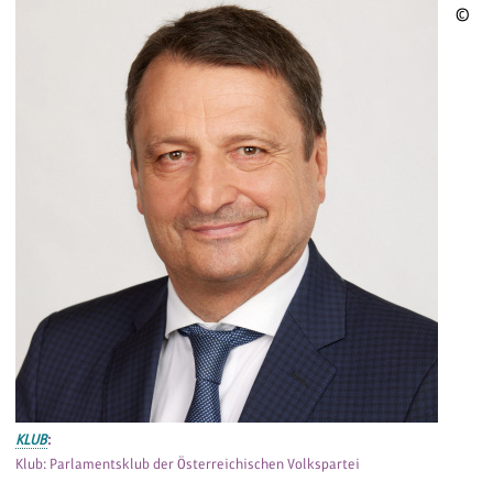
©
KLUB
:
Klub: Parlamentsklub der Österreichischen Volkspartei