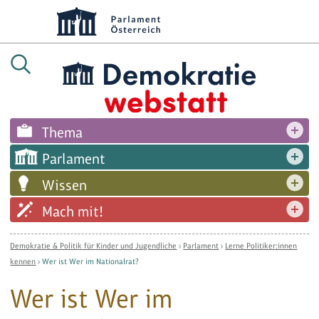
Thema
Parlament
Wissen
Mach mit!
Demokratie & Politik für Kinder und Jugendliche
›
Parlament
›
Lerne Politiker:innen
kennen
›
Wer ist Wer im Nationalrat?
Wer ist Wer im