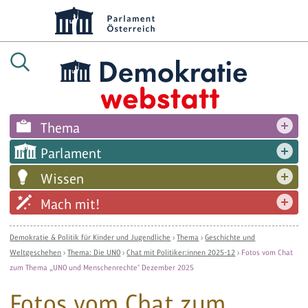
Thema
Parlament
Wissen
Mach mit!
Demokratie & Politik für Kinder und Jugendliche
›
Thema
›
Geschichte und
Weltgeschehen
›
Thema: Die UNO
›
Chat mit Politiker:innen 2025-12
›
Fotos vom Chat
zum Thema „UNO und Menschenrechte" Dezember 2025
Fotos vom Chat zum