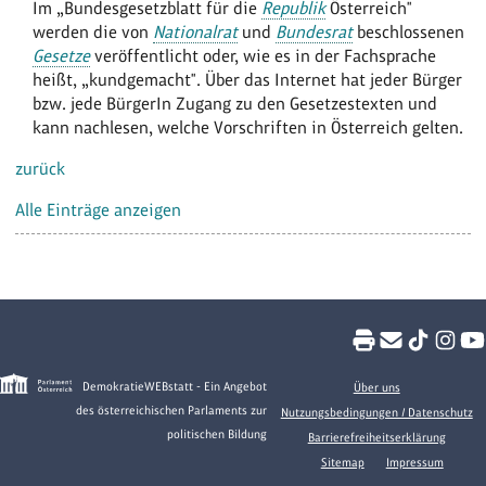
Im „Bundesgesetzblatt für die
Republik
Österreich"
werden die von
Nationalrat
und
Bundesrat
beschlossenen
Gesetze
veröffentlicht oder, wie es in der Fachsprache
heißt, „kundgemacht". Über das Internet hat jeder Bürger
bzw. jede BürgerIn Zugang zu den Gesetzestexten und
kann nachlesen, welche Vorschriften in Österreich gelten.
zurück
Alle Einträge anzeigen
DemokratieWEBstatt - Ein Angebot
Über uns
des österreichischen Parlaments zur
Nutzungsbedingungen / Datenschutz
politischen Bildung
Barrierefreiheitserklärung
Sitemap
Impressum