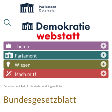
Thema
Parlament
Wissen
Mach mit!
Demokratie & Politik für Kinder und Jugendliche
Bundesgesetzblatt