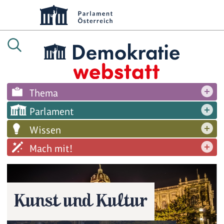
Thema
Parlament
Wissen
Mach mit!
Kunst und Kultur