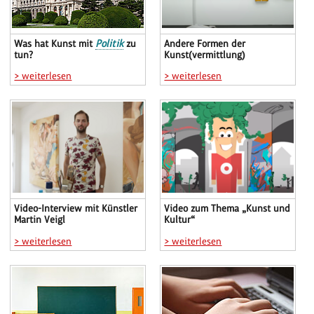
Was hat Kunst mit
Politik
zu
Andere Formen der
tun?
Kunst(vermittlung)
> weiterlesen
> weiterlesen
Video-Interview mit Künstler
Video zum Thema „Kunst und
Martin Veigl
Kultur“
> weiterlesen
> weiterlesen