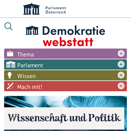
Thema
Parlament
Wissen
Mach mit!
Wissenschaft und Politik