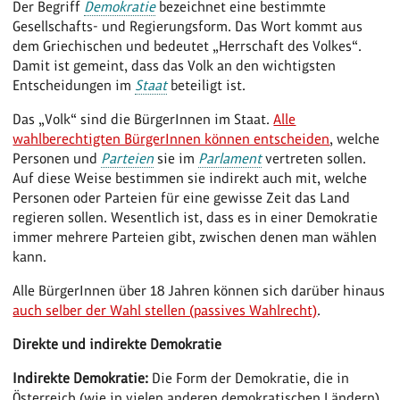
Der Begriff
Demokratie
bezeichnet eine bestimmte
Gesellschafts- und Regierungsform. Das Wort kommt aus
dem Griechischen und bedeutet „Herrschaft des Volkes“.
Damit ist gemeint, dass das Volk an den wichtigsten
Entscheidungen im
Staat
beteiligt ist.
Das „Volk“ sind die BürgerInnen im Staat.
Alle
wahlberechtigten BürgerInnen können entscheiden
, welche
Personen und
Parteien
sie im
Parlament
vertreten sollen.
Auf diese Weise bestimmen sie indirekt auch mit, welche
Personen oder Parteien für eine gewisse Zeit das Land
regieren sollen. Wesentlich ist, dass es in einer Demokratie
immer mehrere Parteien gibt, zwischen denen man wählen
kann.
Alle BürgerInnen über 18 Jahren können sich darüber hinaus
auch selber der Wahl stellen (passives Wahlrecht)
.
Direkte und indirekte Demokratie
Indirekte Demokratie:
Die Form der Demokratie, die in
Österreich (wie in vielen anderen demokratischen Ländern)