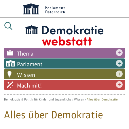
Thema
Parlament
Wissen
Mach mit!
Demokratie & Politik für Kinder und Jugendliche
›
Wissen
›
Alles über Demokratie
Alles über Demokratie