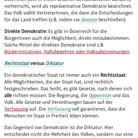
vorherrscht, wird als repräsentative Demokratie bezeichnet.
Das Volk wählt VertreterInnen, die dann die Entscheidungen
für das Land treffen (z.B. indem sie
Gesetze
beschließen).
Direkte Demokratie:
Es gibt in Österreich für die
BürgerInnen auch die Möglichkeit, direkt mitzubestimmen.
Solche Mittel der direkten Demokratie sind z.B.
Bürgerinitiativen, Volksbegehren oder Volksabstimmungen
.
Rechtsstaat
versus
Diktatur
Ein demokratischer Staat ist immer auch ein
Rechtsstaat
:
Alle Möglichkeiten, die der Staat hat, sind rechtlich
festgeschrieben. Das heißt, es gibt Gesetze, nach denen sich
alle
richten müssen: Die Regierung, die
Opposition
und das
Volk. Alle Gesetze und Verordnungen bauen auf der
Verfassung
auf. Die
Verfassung
soll garantieren, dass die
Menschen im Staat in Freiheit leben können.
Das Gegenteil von Demokratie ist die Diktatur: Hier
entscheidet nicht die Mehrheit des Volkes, sondern nur eine