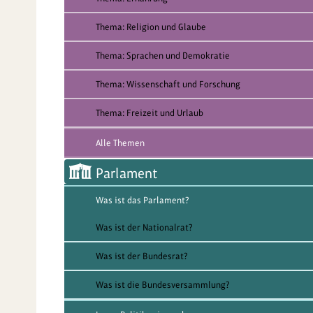
Thema: Religion und Glaube
Thema: Sprachen und Demokratie
Thema: Wissenschaft und Forschung
Thema: Freizeit und Urlaub
Alle Themen
Parlament
Was ist das Parlament?
Was ist der Nationalrat?
Was ist der Bundesrat?
Was ist die Bundesversammlung?