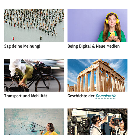
Sag deine Meinung!
Being Digital & Neue Medien
Transport und Mobilität
Geschichte der
Demokratie