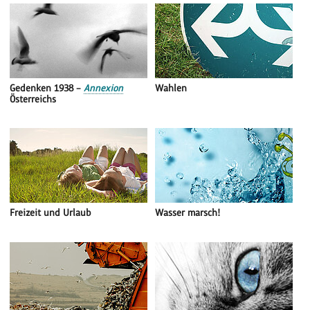
Gedenken 1938 –
Annexion
Wahlen
Österreichs
Freizeit und Urlaub
Wasser marsch!