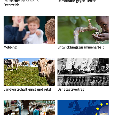
Politisches Handeln in
Demokratie gegen Terror
Österreich
Mobbing
Entwicklungszusammenarbeit
Landwirtschaft einst und jetzt
Der Staatsvertrag