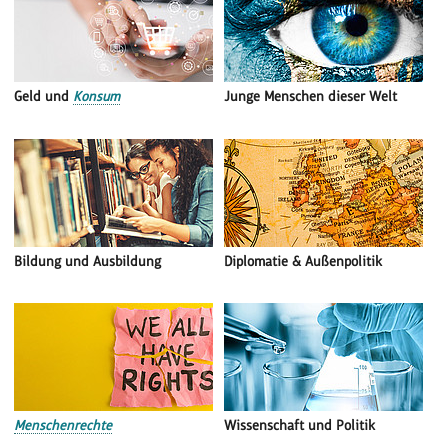
Geld und
Konsum
Junge Menschen dieser Welt
Bildung und Ausbildung
Diplomatie & Außenpolitik
Menschenrechte
Wissenschaft und Politik