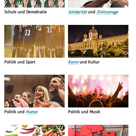
Schule und Demokratie
Solidarität
und
Zivilcourage
Politik und Sport
Kunst
und Kultur
Politik und
Humor
Politik und Musik