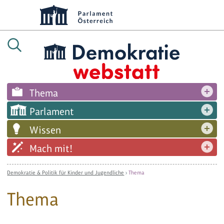
Thema
Parlament
Wissen
Mach mit!
Demokratie & Politik für Kinder und Jugendliche
›
Thema
Thema