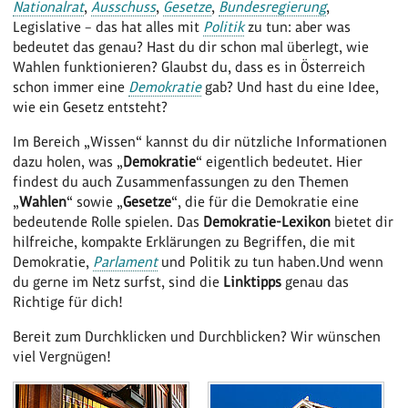
Nationalrat
,
Ausschuss
,
Gesetze
,
Bundesregierung
,
Legislative – das hat alles mit
Politik
zu tun: aber was
bedeutet das genau? Hast du dir schon mal überlegt, wie
Wahlen funktionieren? Glaubst du, dass es in Österreich
schon immer eine
Demokratie
gab? Und hast du eine Idee,
wie ein Gesetz entsteht?
Im Bereich „Wissen“ kannst du dir nützliche Informationen
dazu holen, was „
Demokratie
“ eigentlich bedeutet. Hier
findest du auch Zusammenfassungen zu den Themen
„
Wahlen
“ sowie „
Gesetze
“, die für die Demokratie eine
bedeutende Rolle spielen. Das
Demokratie-Lexikon
bietet dir
hilfreiche, kompakte Erklärungen zu Begriffen, die mit
Demokratie,
Parlament
und Politik zu tun haben.Und wenn
du gerne im Netz surfst, sind die
Linktipps
genau das
Richtige für dich!
Bereit zum Durchklicken und Durchblicken? Wir wünschen
viel Vergnügen!