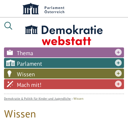
Thema
Parlament
Wissen
Mach mit!
Demokratie & Politik für Kinder und Jugendliche
›
Wissen
Wissen