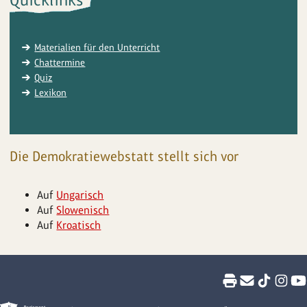
Materialien für den Unterricht
Chattermine
Quiz
Lexikon
Die Demokratiewebstatt stellt sich vor
Auf
Ungarisch
Auf
Slowenisch
Auf
Kroatisch