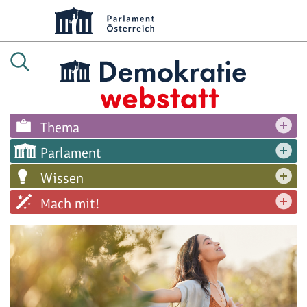
Thema
Parlament
Wissen
Mach mit!