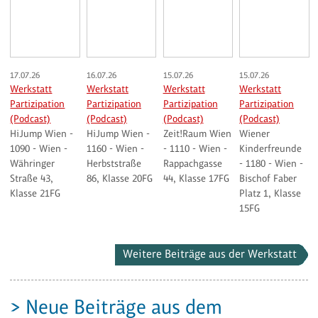
17.07.26
16.07.26
15.07.26
15.07.26
Werkstatt
Werkstatt
Werkstatt
Werkstatt
Partizipation
Partizipation
Partizipation
Partizipation
(Podcast)
(Podcast)
(Podcast)
(Podcast)
HiJump Wien -
HiJump Wien -
Zeit!Raum Wien
Wiener
1090 - Wien -
1160 - Wien -
- 1110 - Wien -
Kinderfreunde
Währinger
Herbststraße
Rappachgasse
- 1180 - Wien -
Straße 43,
86, Klasse 20FG
44, Klasse 17FG
Bischof Faber
Klasse 21FG
Platz 1, Klasse
15FG
Weitere Beiträge aus der Werkstatt
> Neue Beiträge aus dem