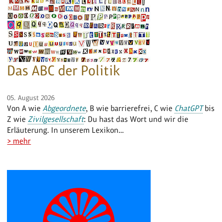
Das ABC der Politik
05. August 2026
Von A wie
Abgeordnete
, B wie barrierefrei, C wie
ChatGPT
bis
Z wie
Zivilgesellschaft
: Du hast das Wort und wir die
Erläuterung. In unserem Lexikon…
> mehr