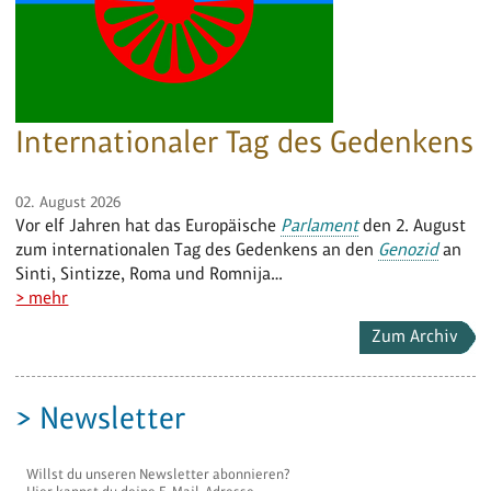
Internationaler Tag des Gedenkens
02. August 2026
Vor elf Jahren hat das Europäische
Parlament
den 2. August
zum internationalen Tag des Gedenkens an den
Genozid
an
Sinti, Sintizze, Roma und Romnija…
> mehr
Zum Archiv
> Newsletter
Willst du unseren Newsletter abonnieren?