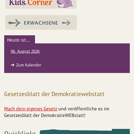
Heute ist...
06. August 2026
Zum Kalender
Gesetzesblatt der Demokratiewebstatt
Mach dein eigenes Gesetz
und veröffentliche es im
Gesetzesblatt der DemokratieWEBstatt!
Quicklinks