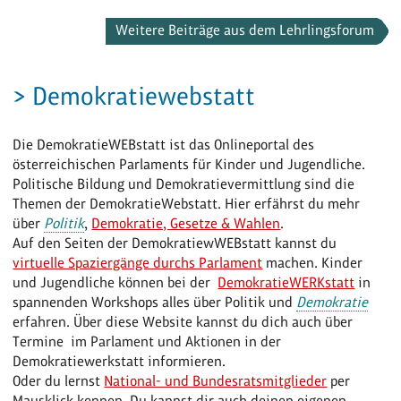
Weitere Beiträge aus dem Lehrlingsforum
> Demokratiewebstatt
Die DemokratieWEBstatt ist das Onlineportal des
österreichischen Parlaments für Kinder und Jugendliche.
Politische Bildung und Demokratievermittlung sind die
Themen der DemokratieWebstatt. Hier erfährst du mehr
über
Politik
,
Demokratie, Gesetze & Wahlen
.
Auf den Seiten der DemokratiewWEBstatt kannst du
virtuelle Spaziergänge durchs Parlament
machen. Kinder
und Jugendliche können bei der
DemokratieWERKstatt
in
spannenden Workshops alles über Politik und
Demokratie
erfahren. Über diese Website kannst du dich auch über
Termine im Parlament und Aktionen in der
Demokratiewerkstatt informieren.
Oder du lernst
National- und Bundesratsmitglieder
per
Mausklick kennen. Du kannst dir auch deinen eigenen