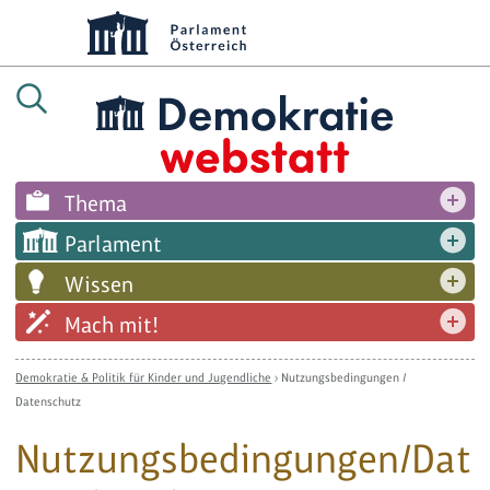
Thema
Parlament
Wissen
Mach mit!
Demokratie & Politik für Kinder und Jugendliche
›
Nutzungsbedingungen /
Datenschutz
Nutzungsbedingungen/Dat