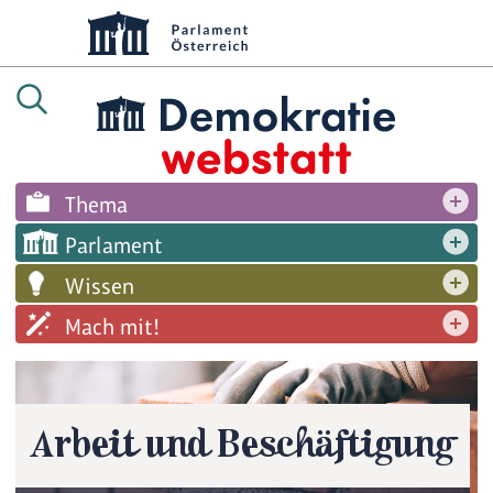
Thema
Parlament
Wissen
Mach mit!
Arbeit und Beschäftigung