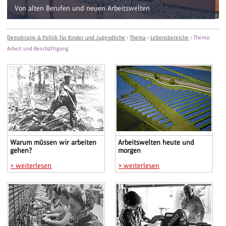
Von alten Berufen und neuen Arbeitswelten
Demokratie & Politik für Kinder und Jugendliche
›
Thema
›
Lebensbereiche
›
Thema:
Arbeit und Beschäftigung
Warum müssen wir arbeiten
Arbeitswelten heute und
gehen?
morgen
> weiterlesen
> weiterlesen