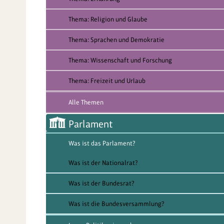
Thema: Religion und Glaube
Thema: Sprachen und Demokratie
Thema: Wissenschaft und Forschung
Thema: Freizeit und Urlaub
Alle Themen
Parlament
Was ist das Parlament?
Was ist der Nationalrat?
Was ist der Bundesrat?
Was ist die Bundesversammlung?