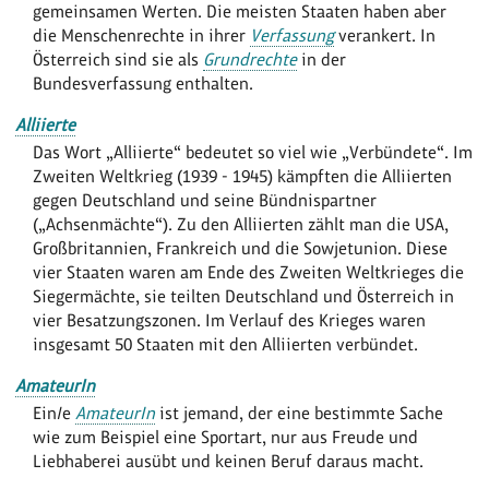
gemeinsamen Werten. Die meisten Staaten haben aber
die Menschenrechte in ihrer
Verfassung
verankert. In
Österreich sind sie als
Grundrechte
in der
Bundesverfassung enthalten.
Alliierte
Das Wort „Alliierte“ bedeutet so viel wie „Verbündete“. Im
Zweiten Weltkrieg (1939 - 1945) kämpften die Alliierten
gegen Deutschland und seine Bündnispartner
(„Achsenmächte“). Zu den Alliierten zählt man die USA,
Großbritannien, Frankreich und die Sowjetunion. Diese
vier Staaten waren am Ende des Zweiten Weltkrieges die
Siegermächte, sie teilten Deutschland und Österreich in
vier Besatzungszonen. Im Verlauf des Krieges waren
insgesamt 50 Staaten mit den Alliierten verbündet.
AmateurIn
Ein/e
AmateurIn
ist jemand, der eine bestimmte Sache
wie zum Beispiel eine Sportart, nur aus Freude und
Liebhaberei ausübt und keinen Beruf daraus macht.