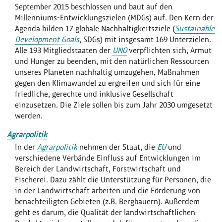
September 2015 beschlossen und baut auf den
Millenniums-Entwicklungszielen (MDGs) auf. Den Kern der
Agenda bilden 17 globale Nachhaltigkeitsziele (
Sustainable
Development Goals
, SDGs) mit insgesamt 169 Unterzielen.
Alle 193 Mitgliedstaaten der
UNO
verpflichten sich, Armut
und Hunger zu beenden, mit den natürlichen Ressourcen
unseres Planeten nachhaltig umzugehen, Maßnahmen
gegen den Klimawandel zu ergreifen und sich für eine
friedliche, gerechte und inklusive Gesellschaft
einzusetzen. Die Ziele sollen bis zum Jahr 2030 umgesetzt
werden.
Agrarpolitik
In der
Agrarpolitik
nehmen der Staat, die
EU
und
verschiedene Verbände Einfluss auf Entwicklungen im
Bereich der Landwirtschaft, Forstwirtschaft und
Fischerei. Dazu zählt die Unterstützung für Personen, die
in der Landwirtschaft arbeiten und die Förderung von
benachteiligten Gebieten (z.B. Bergbauern). Außerdem
geht es darum, die Qualität der landwirtschaftlichen