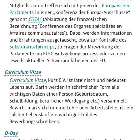
Mitgliedstaaten treffen sich mit jenen des
Europäischen
Parlaments
in einer „Konferenz der Europa-Ausschüsse“,
genannt
COSAC
(Abkürzung der französischen
Bezeichnung "Conférence des Organes spécialisés en
Affaires communautaires"). Dabei werden Informationen
und Erfahrungen ausgetauscht, etwa zur Kontrolle des
Subsidiaritätprinzips
, zu Fragen der Mitwirkung der
Parlamente am EU-Gesetzgebungsprozess oder zu den
jeweils aktuellen Schwerpunkthemen der EU.
Curriculum Vitae
Curriculum Vitae
, kurz C.V. ist lateinisch und bedeutet
Lebenslauf. Darin werden in schriftlicher Form alle
wichtigen Daten einer Person (Geburtsdatum,
Schulbildung, beruflicher Werdegang etc.) versammelt.
Bewirbt man sich für eine Lehr- oder Arbeitsstelle, ist ein
solcher Lebenslauf ein wichtiger Teil des
Bewerbungsschreibens.
D-Day