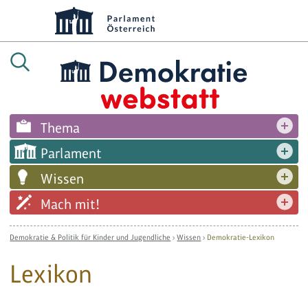
Thema
Parlament
Wissen
Mach mit!
Demokratie & Politik für Kinder und Jugendliche
›
Wissen
›
Demokratie-Lexikon
Lexikon