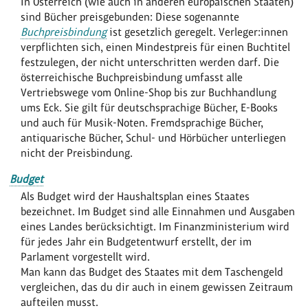
In Österreich (wie auch in anderen europäischen Staaten)
sind Bücher preisgebunden: Diese sogenannte
Buchpreisbindung
ist gesetzlich geregelt. Verleger:innen
verpflichten sich, einen Mindestpreis für einen Buchtitel
festzulegen, der nicht unterschritten werden darf. Die
österreichische Buchpreisbindung umfasst alle
Vertriebswege vom Online-Shop bis zur Buchhandlung
ums Eck. Sie gilt für deutschsprachige Bücher, E-Books
und auch für Musik-Noten. Fremdsprachige Bücher,
antiquarische Bücher, Schul- und Hörbücher unterliegen
nicht der Preisbindung.
Budget
Als Budget wird der Haushaltsplan eines Staates
bezeichnet. Im Budget sind alle Einnahmen und Ausgaben
eines Landes berücksichtigt. Im Finanzministerium wird
für jedes Jahr ein Budgetentwurf erstellt, der im
Parlament vorgestellt wird.
Man kann das Budget des Staates mit dem Taschengeld
vergleichen, das du dir auch in einem gewissen Zeitraum
aufteilen musst.