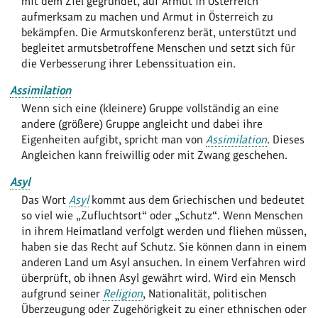
mit dem Ziel gegründet, auf Armut in Österreich
aufmerksam zu machen und Armut in Österreich zu
bekämpfen. Die Armutskonferenz berät, unterstützt und
begleitet armutsbetroffene Menschen und setzt sich für
die Verbesserung ihrer Lebenssituation ein.
Assimilation
Wenn sich eine (kleinere) Gruppe vollständig an eine
andere (größere) Gruppe angleicht und dabei ihre
Eigenheiten aufgibt, spricht man von
Assimilation
. Dieses
Angleichen kann freiwillig oder mit Zwang geschehen.
Asyl
Das Wort
Asyl
kommt aus dem Griechischen und bedeutet
so viel wie „Zufluchtsort“ oder „Schutz“. Wenn Menschen
in ihrem Heimatland verfolgt werden und fliehen müssen,
haben sie das Recht auf Schutz. Sie können dann in einem
anderen Land um Asyl ansuchen. In einem Verfahren wird
überprüft, ob ihnen Asyl gewährt wird. Wird ein Mensch
aufgrund seiner
Religion
, Nationalität, politischen
Überzeugung oder Zugehörigkeit zu einer ethnischen oder