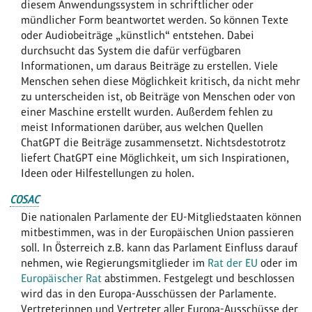
diesem Anwendungssystem in schriftlicher oder
mündlicher Form beantwortet werden. So können Texte
oder Audiobeiträge „künstlich“ entstehen. Dabei
durchsucht das System die dafür verfügbaren
Informationen, um daraus Beiträge zu erstellen. Viele
Menschen sehen diese Möglichkeit kritisch, da nicht mehr
zu unterscheiden ist, ob Beiträge von Menschen oder von
einer Maschine erstellt wurden. Außerdem fehlen zu
meist Informationen darüber, aus welchen Quellen
ChatGPT die Beiträge zusammensetzt. Nichtsdestotrotz
liefert ChatGPT eine Möglichkeit, um sich Inspirationen,
Ideen oder Hilfestellungen zu holen.
COSAC
Die nationalen Parlamente der EU-Mitgliedstaaten können
mitbestimmen, was in der Europäischen Union passieren
soll. In Österreich z.B. kann das Parlament Einfluss darauf
nehmen, wie Regierungsmitglieder im
Rat der EU
oder im
Europäischer Rat
abstimmen. Festgelegt und beschlossen
wird das in den Europa-Ausschüssen der Parlamente.
Vertreterinnen und Vertreter aller Europa-Ausschüsse der