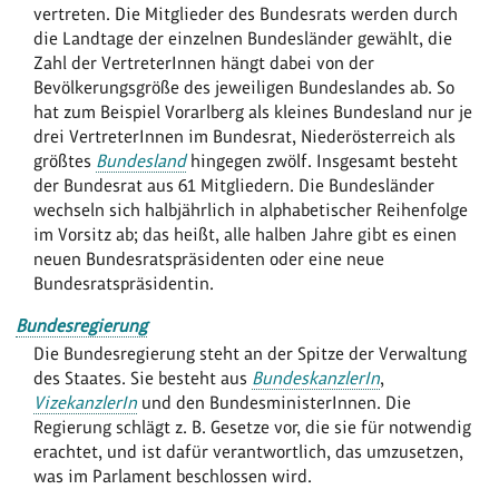
vertreten. Die Mitglieder des Bundesrats werden durch
die Landtage der einzelnen Bundesländer gewählt, die
Zahl der VertreterInnen hängt dabei von der
Bevölkerungsgröße des jeweiligen Bundeslandes ab. So
hat zum Beispiel Vorarlberg als kleines Bundesland nur je
drei VertreterInnen im Bundesrat, Niederösterreich als
größtes
Bundesland
hingegen zwölf. Insgesamt besteht
der Bundesrat aus 61 Mitgliedern. Die Bundesländer
wechseln sich halbjährlich in alphabetischer Reihenfolge
im Vorsitz ab; das heißt, alle halben Jahre gibt es einen
neuen Bundesratspräsidenten oder eine neue
Bundesratspräsidentin.
Bundesregierung
Die Bundesregierung steht an der Spitze der Verwaltung
des Staates. Sie besteht aus
BundeskanzlerIn
,
VizekanzlerIn
und den BundesministerInnen. Die
Regierung schlägt z. B. Gesetze vor, die sie für notwendig
erachtet, und ist dafür verantwortlich, das umzusetzen,
was im Parlament beschlossen wird.