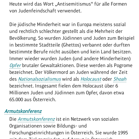
Heute wird das Wort „Antisemitismus“ für alle Formen
von Judenfeindschaft verwendet.
Die jüdische Minderheit war in Europa meistens sozial
und rechtlich schlechter gestellt als die Mehrheit der
Bevölkerung. So wurden Jüdinnen und Juden zum Beispiel
in bestimmte Stadtteile (Ghettos) verbannt oder durften
bestimmte Berufe nicht ausüben und kein Land besitzen.
Immer wieder wurden Juden (und andere Minderheiten)
Opfer
brutaler Gewaltaktionen. Diese werden als Pogrome
bezeichnet. Der Völkermord an Juden während der Zeit
des
Nationalsozialismus
wird als
Holocaust
oder
Shoah
bezeichnet. Insgesamt fielen dem Holocaust über 6
Millionen Juden und Jüdinnen zum Opfer, davon etwa
65.000 aus Österreich.
Armutskonferenz
Die
Armutskonferenz
ist ein Netzwerk von sozialen
Organisationen sowie Bildungs- und
Forschungseinrichtungen in Österreich. Sie wurde 1995