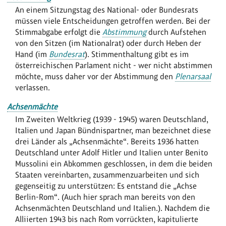
An einem Sitzungstag des National- oder Bundesrats
müssen viele Entscheidungen getroffen werden. Bei der
Stimmabgabe erfolgt die
Abstimmung
durch Aufstehen
von den Sitzen (im Nationalrat) oder durch Heben der
Hand (im
Bundesrat
). Stimmenthaltung gibt es im
österreichischen Parlament nicht - wer nicht abstimmen
möchte, muss daher vor der Abstimmung den
Plenarsaal
verlassen.
Achsenmächte
Im Zweiten Weltkrieg (1939 - 1945) waren Deutschland,
Italien und Japan Bündnispartner, man bezeichnet diese
drei Länder als „Achsenmächte“. Bereits 1936 hatten
Deutschland unter Adolf Hitler und Italien unter Benito
Mussolini ein Abkommen geschlossen, in dem die beiden
Staaten vereinbarten, zusammenzuarbeiten und sich
gegenseitig zu unterstützen: Es entstand die „Achse
Berlin-Rom“. (Auch hier sprach man bereits von den
Achsenmächten Deutschland und Italien.). Nachdem die
Alliierten 1943 bis nach Rom vorrückten, kapitulierte