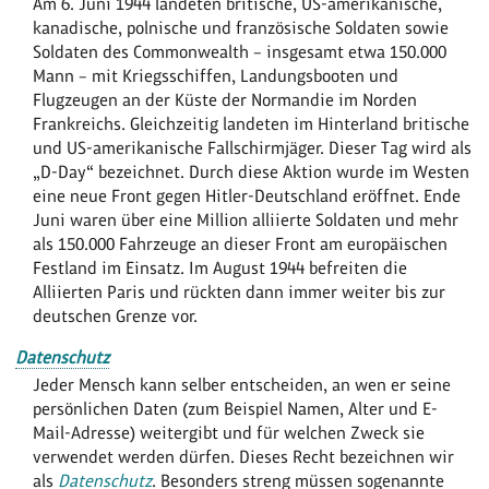
Am 6. Juni 1944 landeten britische, US-amerikanische,
kanadische, polnische und französische Soldaten sowie
Soldaten des Commonwealth – insgesamt etwa 150.000
Mann – mit Kriegsschiffen, Landungsbooten und
Flugzeugen an der Küste der Normandie im Norden
Frankreichs. Gleichzeitig landeten im Hinterland britische
und US-amerikanische Fallschirmjäger. Dieser Tag wird als
„D-Day“ bezeichnet. Durch diese Aktion wurde im Westen
eine neue Front gegen Hitler-Deutschland eröffnet. Ende
Juni waren über eine Million alliierte Soldaten und mehr
als 150.000 Fahrzeuge an dieser Front am europäischen
Festland im Einsatz. Im August 1944 befreiten die
Alliierten Paris und rückten dann immer weiter bis zur
deutschen Grenze vor.
Datenschutz
Jeder Mensch kann selber entscheiden, an wen er seine
persönlichen Daten (zum Beispiel Namen, Alter und E-
Mail-Adresse) weitergibt und für welchen Zweck sie
verwendet werden dürfen. Dieses Recht bezeichnen wir
als
Datenschutz
. Besonders streng müssen sogenannte