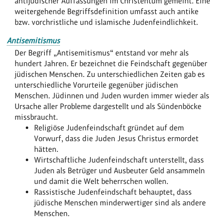
antijüdischer Auffassungen im Christentum gemeint. Eine
weitergehende Begriffsdefinition umfasst auch antike
bzw. vorchristliche und islamische Judenfeindlichkeit.
Antisemitismus
Der Begriff „Antisemitismus“ entstand vor mehr als
hundert Jahren. Er bezeichnet die Feindschaft gegenüber
jüdischen Menschen. Zu unterschiedlichen Zeiten gab es
unterschiedliche Vorurteile gegenüber jüdischen
Menschen. Jüdinnen und Juden wurden immer wieder als
Ursache aller Probleme dargestellt und als Sündenböcke
missbraucht.
Religiöse Judenfeindschaft gründet auf dem
Vorwurf, dass die Juden Jesus Christus ermordet
hätten.
Wirtschaftliche Judenfeindschaft unterstellt, dass
Juden als Betrüger und Ausbeuter Geld ansammeln
und damit die Welt beherrschen wollen.
Rassistische Judenfeindschaft behauptet, dass
jüdische Menschen minderwertiger sind als andere
Menschen.