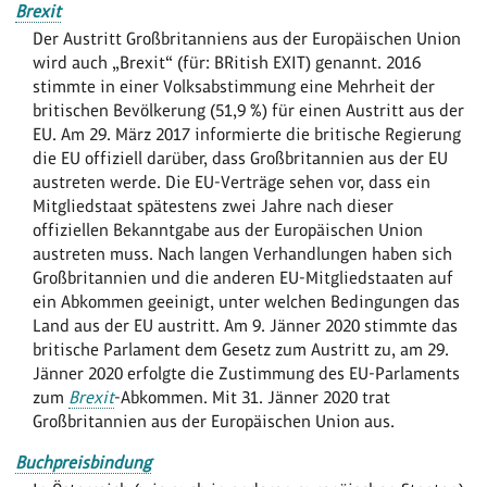
Brexit
Der Austritt Großbritanniens aus der Europäischen Union
wird auch „Brexit“ (für: BRitish EXIT) genannt. 2016
stimmte in einer Volksabstimmung eine Mehrheit der
britischen Bevölkerung (51,9 %) für einen Austritt aus der
EU. Am 29. März 2017 informierte die britische Regierung
die EU offiziell darüber, dass Großbritannien aus der EU
austreten werde. Die EU-Verträge sehen vor, dass ein
Mitgliedstaat spätestens zwei Jahre nach dieser
offiziellen Bekanntgabe aus der Europäischen Union
austreten muss. Nach langen Verhandlungen haben sich
Großbritannien und die anderen EU-Mitgliedstaaten auf
ein Abkommen geeinigt, unter welchen Bedingungen das
Land aus der EU austritt. Am 9. Jänner 2020 stimmte das
britische Parlament dem Gesetz zum Austritt zu, am 29.
Jänner 2020 erfolgte die Zustimmung des EU-Parlaments
zum
Brexit
-Abkommen. Mit 31. Jänner 2020 trat
Großbritannien aus der Europäischen Union aus.
Buchpreisbindung