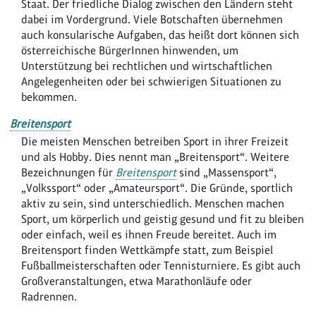
Staat. Der friedliche Dialog zwischen den Ländern steht
dabei im Vordergrund. Viele Botschaften übernehmen
auch konsularische Aufgaben, das heißt dort können sich
österreichische BürgerInnen hinwenden, um
Unterstützung bei rechtlichen und wirtschaftlichen
Angelegenheiten oder bei schwierigen Situationen zu
bekommen.
Breitensport
Die meisten Menschen betreiben Sport in ihrer Freizeit
und als Hobby. Dies nennt man „Breitensport“. Weitere
Bezeichnungen für
Breitensport
sind „Massensport“,
„Volkssport“ oder „Amateursport“. Die Gründe, sportlich
aktiv zu sein, sind unterschiedlich. Menschen machen
Sport, um körperlich und geistig gesund und fit zu bleiben
oder einfach, weil es ihnen Freude bereitet. Auch im
Breitensport finden Wettkämpfe statt, zum Beispiel
Fußballmeisterschaften oder Tennisturniere. Es gibt auch
Großveranstaltungen, etwa Marathonläufe oder
Radrennen.