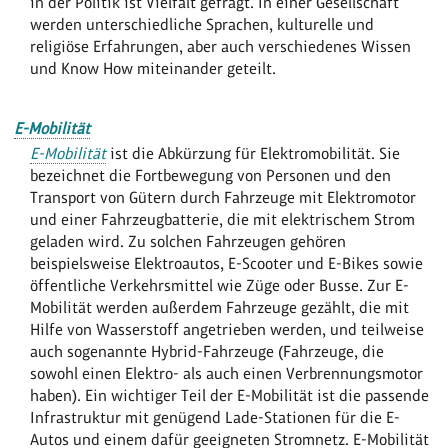
in der Politik ist Vielfalt gefragt. In einer Gesellschaft
werden unterschiedliche Sprachen, kulturelle und
religiöse Erfahrungen, aber auch verschiedenes Wissen
und Know How miteinander geteilt.
E-Mobilität
E-Mobilität
ist die Abkürzung für Elektromobilität. Sie
bezeichnet die Fortbewegung von Personen und den
Transport von Gütern durch Fahrzeuge mit Elektromotor
und einer Fahrzeugbatterie, die mit elektrischem Strom
geladen wird. Zu solchen Fahrzeugen gehören
beispielsweise Elektroautos, E-Scooter und E-Bikes sowie
öffentliche Verkehrsmittel wie Züge oder Busse. Zur E-
Mobilität werden außerdem Fahrzeuge gezählt, die mit
Hilfe von Wasserstoff angetrieben werden, und teilweise
auch sogenannte Hybrid-Fahrzeuge (Fahrzeuge, die
sowohl einen Elektro- als auch einen Verbrennungsmotor
haben). Ein wichtiger Teil der E-Mobilität ist die passende
Infrastruktur mit genügend Lade-Stationen für die E-
Autos und einem dafür geeigneten Stromnetz. E-Mobilität