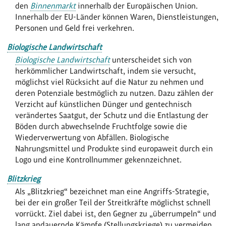
den
Binnenmarkt
innerhalb der Europäischen Union.
Innerhalb der EU-Länder können Waren, Dienstleistungen,
Personen und Geld frei verkehren.
Biologische Landwirtschaft
Biologische Landwirtschaft
unterscheidet sich von
herkömmlicher Landwirtschaft, indem sie versucht,
möglichst viel Rücksicht auf die Natur zu nehmen und
deren Potenziale bestmöglich zu nutzen. Dazu zählen der
Verzicht auf künstlichen Dünger und gentechnisch
verändertes Saatgut, der Schutz und die Entlastung der
Böden durch abwechselnde Fruchtfolge sowie die
Wiederverwertung von Abfällen. Biologische
Nahrungsmittel und Produkte sind europaweit durch ein
Logo und eine Kontrollnummer gekennzeichnet.
Blitzkrieg
Als „Blitzkrieg“ bezeichnet man eine Angriffs-Strategie,
bei der ein großer Teil der Streitkräfte möglichst schnell
vorrückt. Ziel dabei ist, den Gegner zu „überrumpeln“ und
lang andauernde Kämpfe (Stellungskriege) zu vermeiden.