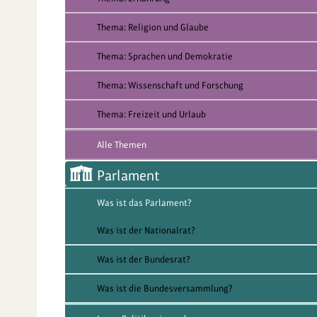
Thema: Religion und Glaube
Thema: Sprachen und Demokratie
Thema: Wissenschaft und Forschung
Thema: Freizeit und Urlaub
Alle Themen
Parlament
Was ist das Parlament?
Was ist der Nationalrat?
Was ist der Bundesrat?
Was ist die Bundesversammlung?