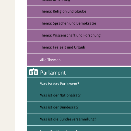
Thema: Religion und Glaube
Thema: Sprachen und Demokratie
Thema: Wissenschaft und Forschung
Thema: Freizeit und Urlaub
Alle Themen
Parlament
Was ist das Parlament?
Was ist der Nationalrat?
Was ist der Bundesrat?
Was ist die Bundesversammlung?