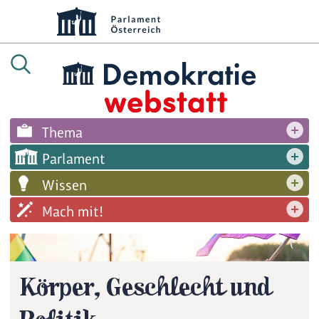
Thema
Parlament
Wissen
Mach mit!
Körper, Geschlecht und