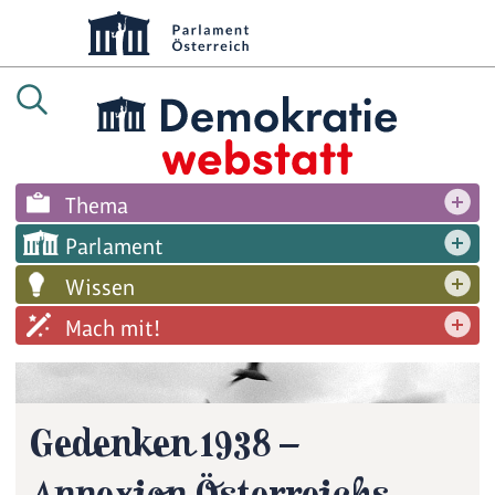
Thema
Parlament
Wissen
Mach mit!
Gedenken 1938 –