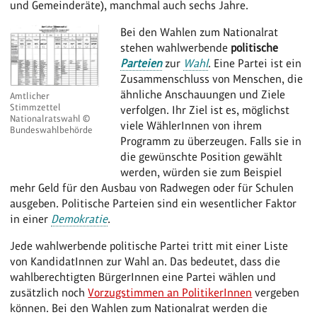
und Gemeinderäte), manchmal auch sechs Jahre.
Bei den Wahlen zum Nationalrat
stehen wahlwerbende
politische
Parteien
zur
Wahl
. Eine Partei ist ein
Zusammenschluss von Menschen, die
ähnliche Anschauungen und Ziele
Amtlicher
Stimmzettel
verfolgen. Ihr Ziel ist es, möglichst
Nationalratswahl ©
viele WählerInnen von ihrem
Bundeswahlbehörde
Programm zu überzeugen. Falls sie in
die gewünschte Position gewählt
werden, würden sie zum Beispiel
mehr Geld für den Ausbau von Radwegen oder für Schulen
ausgeben. Politische Parteien sind ein wesentlicher Faktor
in einer
Demokratie
.
Jede wahlwerbende politische Partei tritt mit einer Liste
von KandidatInnen zur Wahl an. Das bedeutet, dass die
wahlberechtigten BürgerInnen eine Partei wählen und
zusätzlich noch
Vorzugstimmen an PolitikerInnen
vergeben
können. Bei den Wahlen zum Nationalrat werden die