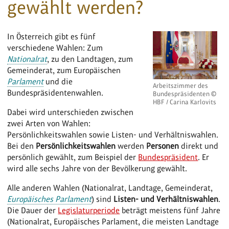
gewählt werden?
In Österreich gibt es fünf
verschiedene Wahlen: Zum
Nationalrat
, zu den Landtagen, zum
Gemeinderat, zum Europäischen
Parlament
und die
Arbeitszimmer des
Bundespräsidentenwahlen.
Bundespräsidenten ©
HBF / Carina Karlovits
Dabei wird unterschieden zwischen
zwei Arten von Wahlen:
Persönlichkeitswahlen sowie Listen- und Verhältniswahlen.
Bei den
Persönlichkeitswahlen
werden
Personen
direkt und
persönlich gewählt, zum Beispiel der
Bundespräsident
. Er
wird alle sechs Jahre von der Bevölkerung gewählt.
Alle anderen Wahlen (Nationalrat, Landtage, Gemeinderat,
Europäisches Parlament
) sind
Listen- und Verhältniswahlen
.
Die Dauer der
Legislaturperiode
beträgt meistens fünf Jahre
(Nationalrat, Europäisches Parlament, die meisten Landtage