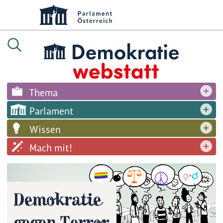
Thema
Parlament
Wissen
Mach mit!
Demokratie