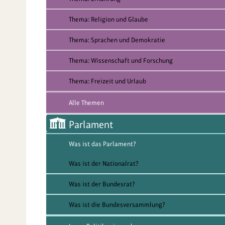
Thema: Religion und Glaube
Thema: Sprachen und Demokratie
Thema: Wissenschaft und Forschung
Thema: Freizeit und Urlaub
Alle Themen
Parlament
Was ist das Parlament?
Was ist der Nationalrat?
Was ist der Bundesrat?
Was ist die Bundesversammlung?