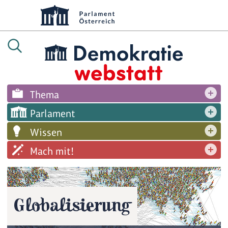
Thema
Parlament
Wissen
Mach mit!
Globalisierung